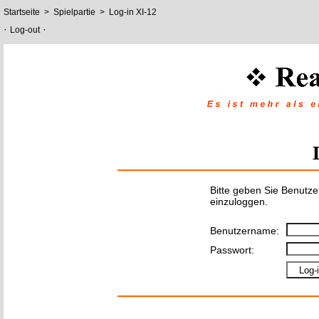
Startseite
>
Spielpartie
>
Log-in XI-12
·
·
Log-out
Bitte geben Sie Benutz
einzuloggen.
Benutzername:
Passwort: